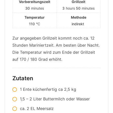
Vorbereitungszeit
Grillzeit
30
minutes
3
hours
50
minutes
Temperatur
Methode
110
°C
indirekt
Zur angegeben Grillzeit kommt noch ca. 12
Stunden Mariniertzeit. Am besten über Nacht.
Die Temperatur wird zum Ende der Grillzeit
auf 170 / 180 Grad erhöht.
Zutaten
1 Ente küchenfertig ca 2,5 kg
1,5 – 2 Liter Buttermilch oder Wasser
ca. 2 EL Meersalz