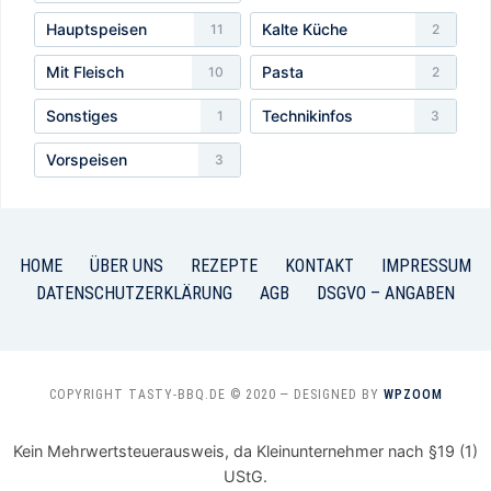
Hauptspeisen
Kalte Küche
11
2
Mit Fleisch
Pasta
10
2
Sonstiges
Technikinfos
1
3
Vorspeisen
3
HOME
ÜBER UNS
REZEPTE
KONTAKT
IMPRESSUM
DATENSCHUTZERKLÄRUNG
AGB
DSGVO – ANGABEN
COPYRIGHT TASTY-BBQ.DE © 2020
— DESIGNED BY
WPZOOM
Kein Mehrwertsteuerausweis, da Kleinunternehmer nach §19 (1)
UStG.