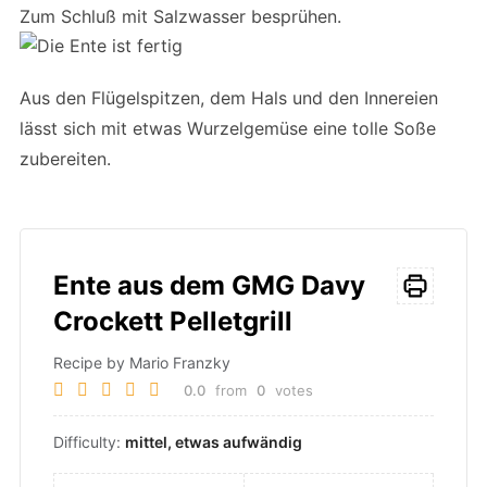
Zum Schluß mit Salzwasser besprühen.
Aus den Flügelspitzen, dem Hals und den Innereien
lässt sich mit etwas Wurzelgemüse eine tolle Soße
zubereiten.
Ente aus dem GMG Davy
Crockett Pelletgrill
Recipe by Mario Franzky
0.0
from
0
votes
Difficulty:
mittel, etwas aufwändig