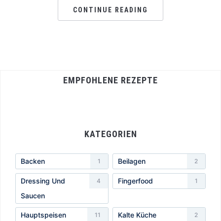
CONTINUE READING
EMPFOHLENE REZEPTE
KATEGORIEN
Backen
Beilagen
1
2
Dressing Und
Fingerfood
4
1
Saucen
Hauptspeisen
Kalte Küche
11
2