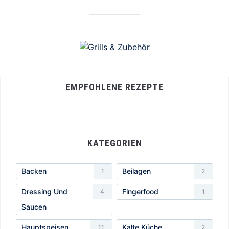
EMPFOHLENE REZEPTE
KATEGORIEN
Backen
Beilagen
1
2
Dressing Und
Fingerfood
4
1
Saucen
Hauptspeisen
Kalte Küche
11
2