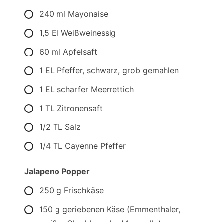
240 ml Mayonaise
1,5 El Weißweinessig
60 ml Apfelsaft
1 EL Pfeffer, schwarz, grob gemahlen
1 EL scharfer Meerrettich
1 TL Zitronensaft
1/2 TL Salz
1/4 TL Cayenne Pfeffer
Jalapeno Popper
250 g Frischkäse
150 g geriebenen Käse (Emmenthaler,