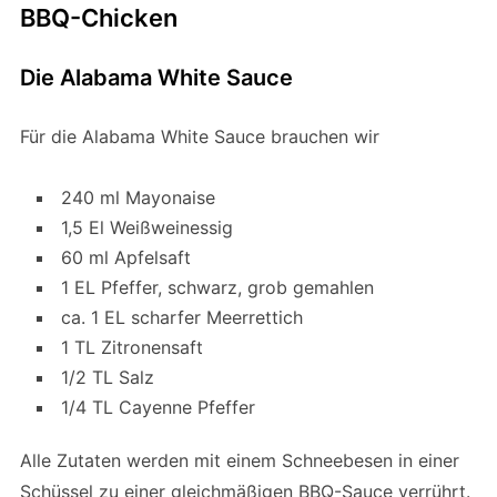
BBQ-Chicken
Die Alabama White Sauce
Für die Alabama White Sauce brauchen wir
240 ml Mayonaise
1,5 El Weißweinessig
60 ml Apfelsaft
1 EL Pfeffer, schwarz, grob gemahlen
ca. 1 EL scharfer Meerrettich
1 TL Zitronensaft
1/2 TL Salz
1/4 TL Cayenne Pfeffer
Alle Zutaten werden mit einem Schneebesen in einer
Schüssel zu einer gleichmäßigen BBQ-Sauce verrührt.