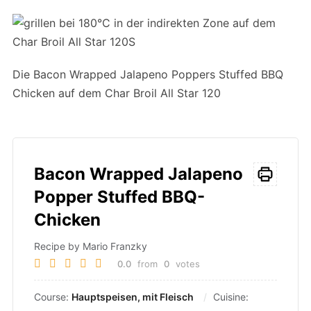
Die Bacon Wrapped Jalapeno Poppers Stuffed BBQ
Chicken auf dem Char Broil All Star 120
Bacon Wrapped Jalapeno
Popper Stuffed BBQ-
Chicken
Recipe by Mario Franzky
0.0
from
0
votes
Course:
Hauptspeisen, mit Fleisch
Cuisine: