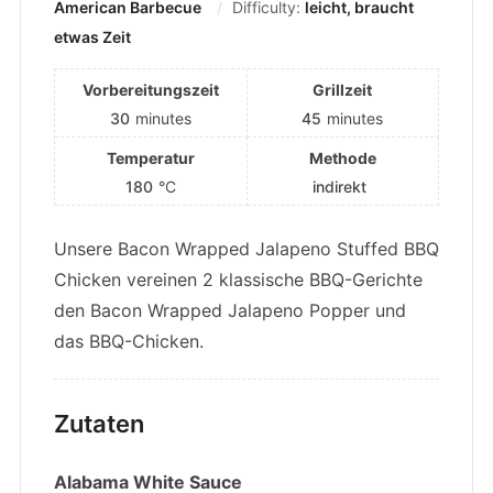
American Barbecue
Difficulty:
leicht, braucht
etwas Zeit
Vorbereitungszeit
Grillzeit
30
minutes
45
minutes
Temperatur
Methode
180
°C
indirekt
Unsere Bacon Wrapped Jalapeno Stuffed BBQ
Chicken vereinen 2 klassische BBQ-Gerichte
den Bacon Wrapped Jalapeno Popper und
das BBQ-Chicken.
Zutaten
Alabama White Sauce