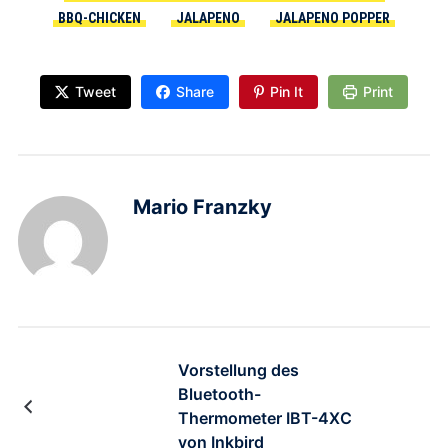
BBQ-CHICKEN
JALAPENO
JALAPENO POPPER
Tweet
Share
Pin It
Print
Mario Franzky
Vorstellung des
Bluetooth-
Thermometer IBT-4XC
von Inkbird