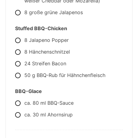
weißer Cheddar oder Mozarella)
8 große grüne Jalapenos
Stuffed BBQ-Chicken
8 Jalapeno Popper
8 Hänchenschnitzel
24 Streifen Bacon
50 g BBQ-Rub für Hähnchenfleisch
BBQ-Glace
ca. 80 ml BBQ-Sauce
ca. 30 ml Ahornsirup