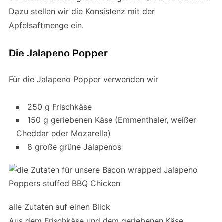
Dazu stellen wir die Konsistenz mit der
Apfelsaftmenge ein.
Die Jalapeno Popper
Für die Jalapeno Popper verwenden wir
250 g Frischkäse
150 g geriebenen Käse (Emmenthaler, weißer
Cheddar oder Mozarella)
8 große grüne Jalapenos
alle Zutaten auf einen Blick
Aus dem Frischkäse und dem geriebenen Käse