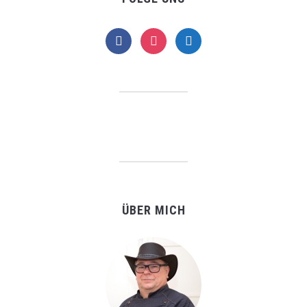
facebook
instagram
telegram
ÜBER MICH