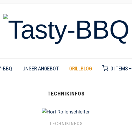
Y-BBQ
UNSER ANGEBOT
GRILLBLOG
0 ITEMS 
TECHNIKINFOS
TECHNIKINFOS