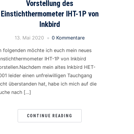
Vorstellung des
Einstichthermometer IHT-1P von
Inkbird
13. Mai 2020
0 Kommentare
m folgenden möchte ich euch mein neues
instichthermometer IHT-1P von Inkbird
orstellen.Nachdem mein altes Inkbird HET-
001 leider einen unfreiwilligen Tauchgang
icht überstanden hat, habe ich mich auf die
uche nach […]
CONTINUE READING