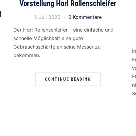
Vorstellung Horl Rollenschleifer
d
1. Juli 2020
0 Kommentare
Der Horl Rollenschleifer – eine einfache und
schnelle Möglichkeit eine gute
Gebrauchsschärfe an seine Messer zu
I
bekommen.
E
v
F
CONTINUE READING
n
S