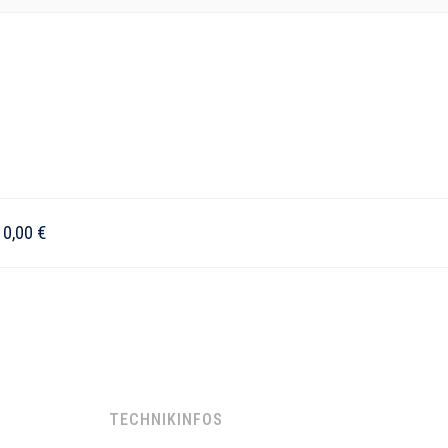
–
0,00
€
TECHNIKINFOS