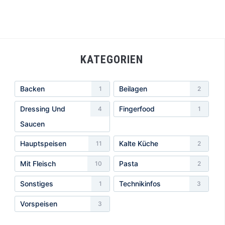
KATEGORIEN
Backen
Beilagen
1
2
Dressing Und
Fingerfood
4
1
Saucen
Hauptspeisen
Kalte Küche
11
2
Mit Fleisch
Pasta
10
2
Sonstiges
Technikinfos
1
3
Vorspeisen
3