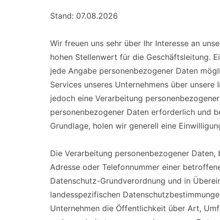
Stand: 07.08.2026
Wir freuen uns sehr über Ihr Interesse an u
hohen Stellenwert für die Geschäftsleitung. E
jede Angabe personenbezogener Daten möglic
Services unseres Unternehmens über unsere I
jedoch eine Verarbeitung personenbezogener D
personenbezogener Daten erforderlich und bes
Grundlage, holen wir generell eine Einwilligun
Die Verarbeitung personenbezogener Daten, b
Adresse oder Telefonnummer einer betroffenen
Datenschutz-Grundverordnung und in Überein
landesspezifischen Datenschutzbestimmungen
Unternehmen die Öffentlichkeit über Art, U