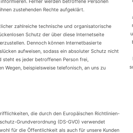
informieren. Ferner werden betroffene Personen
 ihnen zustehenden Rechte aufgeklärt.
licher zahlreiche technische und organisatorische
u
kenlosen Schutz der über diese Internetseite
rzustellen. Dennoch können Internetbasierte
lücken aufweisen, sodass ein absoluter Schutz nicht
steht es jeder betroffenen Person frei,
s
n Wegen, beispielsweise telefonisch, an uns zu
fflichkeiten, die durch den Europäischen Richtlinien-
nschutz-Grundverordnung (DS-GVO) verwendet
ohl für die Öffentlichkeit als auch für unsere Kunden