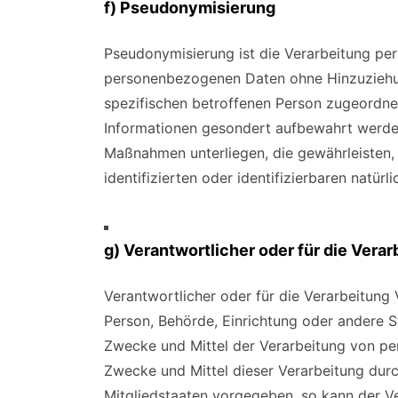
f) Pseudonymisierung
Pseudonymisierung ist die Verarbeitung pe
personenbezogenen Daten ohne Hinzuziehung
spezifischen betroffenen Person zugeordne
Informationen gesondert aufbewahrt werde
Maßnahmen unterliegen, die gewährleisten,
identifizierten oder identifizierbaren natü
g) Verantwortlicher oder für die Vera
Verantwortlicher oder für die Verarbeitung V
Person, Behörde, Einrichtung oder andere St
Zwecke und Mittel der Verarbeitung von pe
Zwecke und Mittel dieser Verarbeitung dur
Mitgliedstaaten vorgegeben, so kann der V