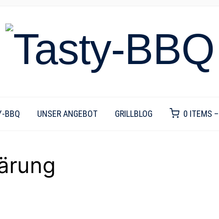
Y-BBQ
UNSER ANGEBOT
GRILLBLOG
0 ITEMS 
ärung