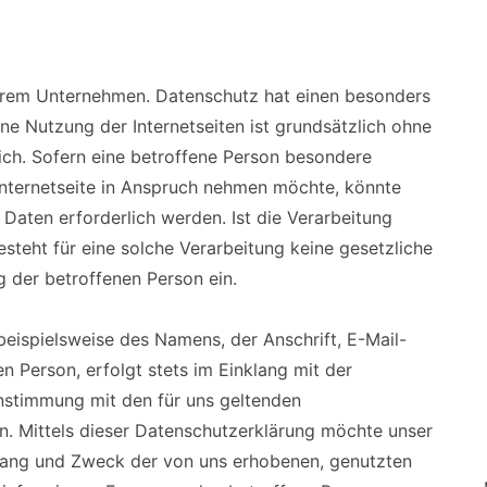
nserem Unternehmen. Datenschutz hat einen besonders
ine Nutzung der Internetseiten ist grundsätzlich ohne
h. Sofern eine betroffene Person besondere
nternetseite in Anspruch nehmen möchte, könnte
aten erforderlich werden. Ist die Verarbeitung
teht für eine solche Verarbeitung keine gesetzliche
g der betroffenen Person ein.
eispielsweise des Namens, der Anschrift, E-Mail-
 Person, erfolgt stets im Einklang mit der
stimmung mit den für uns geltenden
. Mittels dieser Datenschutzerklärung möchte unser
mfang und Zweck der von uns erhobenen, genutzten