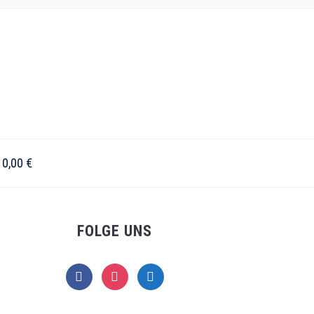
–
0,00
€
FOLGE UNS
facebook
instagram
telegram