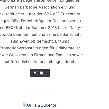
Mario ist ein begeisterter Griller, Mitglied im
German Barbecue Association e.V. und
akkreditierter Juror der GBA e.V. Er schreibt
regelmäßig Forenbeträge im Grillsportverein
nd BBQ-Treff. Im Sommer 2018 hat er Tasty-
bbq.de übernommen und seine Leidenschaft
zum Zweitjob gemacht. Er führt
Promotionveranstaltungen für Grillhersteller
owie Grillevents in Firmen und Familien sowie
auf öffentlichen Veranstaltungen durch.
MEHR...