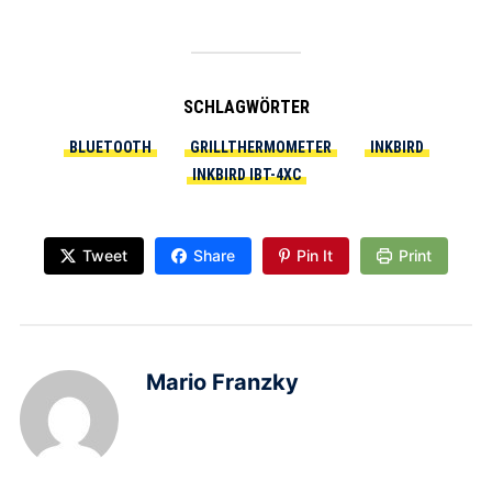
SCHLAGWÖRTER
BLUETOOTH
GRILLTHERMOMETER
INKBIRD
INKBIRD IBT-4XC
Tweet
Share
Pin It
Print
Mario Franzky