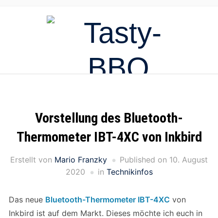
Vorstellung des Bluetooth-
Thermometer IBT-4XC von Inkbird
Erstellt von
Mario Franzky
Published on
10. August
2020
in
Technikinfos
Das neue
Bluetooth-Thermometer IBT-4XC
von
Inkbird ist auf dem Markt. Dieses möchte ich euch in