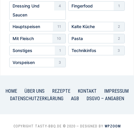
Dressing Und
Fingerfood
4
1
Saucen
Hauptspeisen
Kalte Küche
11
2
Mit Fleisch
Pasta
10
2
Sonstiges
Technikinfos
1
3
Vorspeisen
3
HOME
ÜBER UNS
REZEPTE
KONTAKT
IMPRESSUM
DATENSCHUTZERKLÄRUNG
AGB
DSGVO – ANGABEN
COPYRIGHT TASTY-BBQ.DE © 2020
— DESIGNED BY
WPZOOM