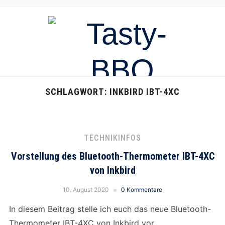
SCHLAGWORT:
INKBIRD IBT-4XC
TECHNIKINFOS
Vorstellung des Bluetooth-Thermometer IBT-4XC
von Inkbird
10. August 2020
0 Kommentare
In diesem Beitrag stelle ich euch das neue Bluetooth-
Thermometer IBT-4XC von Inkbird vor.