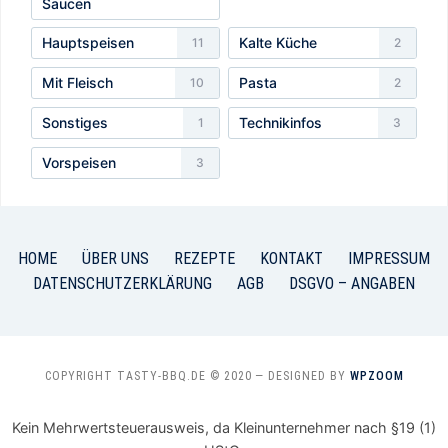
Saucen
Hauptspeisen
Kalte Küche
11
2
Mit Fleisch
Pasta
10
2
Sonstiges
Technikinfos
1
3
Vorspeisen
3
HOME
ÜBER UNS
REZEPTE
KONTAKT
IMPRESSUM
DATENSCHUTZERKLÄRUNG
AGB
DSGVO – ANGABEN
COPYRIGHT TASTY-BBQ.DE © 2020
— DESIGNED BY
WPZOOM
Kein Mehrwertsteuerausweis, da Kleinunternehmer nach §19 (1)