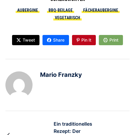
AUBERGINE
BBQ-BEILAGE
FÄCHERAUBERGINE
VEGETARISCH
Tweet
Share
Pin It
Print
Mario Franzky
Ein traditionelles
Rezept: Der