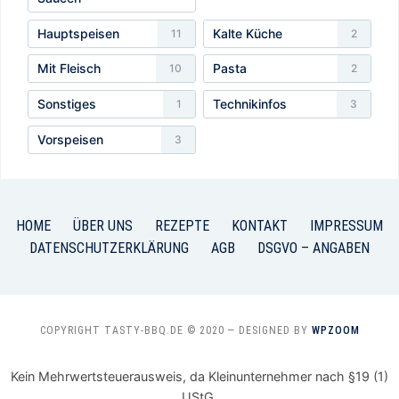
Hauptspeisen
Kalte Küche
11
2
Mit Fleisch
Pasta
10
2
Sonstiges
Technikinfos
1
3
Vorspeisen
3
HOME
ÜBER UNS
REZEPTE
KONTAKT
IMPRESSUM
DATENSCHUTZERKLÄRUNG
AGB
DSGVO – ANGABEN
COPYRIGHT TASTY-BBQ.DE © 2020
— DESIGNED BY
WPZOOM
Kein Mehrwertsteuerausweis, da Kleinunternehmer nach §19 (1)
UStG.