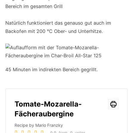
Bereich im gesamten Grill
Natürlich funktioniert das genauso gut auch im
Backofen mit 200 °C Ober- und Unterhitze.
45 Minuten im indirekten Bereich gegrillt.
Tomate-Mozarella-
Fächeraubergine
Recipe by Mario Franzky
0.0
from
0
votes