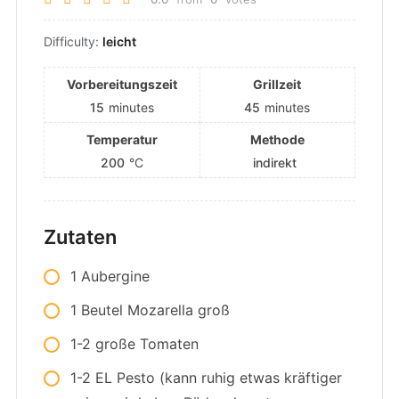
Difficulty:
leicht
Vorbereitungszeit
Grillzeit
15
minutes
45
minutes
Temperatur
Methode
200
°C
indirekt
Zutaten
1 Aubergine
1 Beutel Mozarella groß
1-2 große Tomaten
1-2 EL Pesto (kann ruhig etwas kräftiger