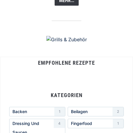
MEHR...
EMPFOHLENE REZEPTE
KATEGORIEN
Backen
Beilagen
1
2
Dressing Und
Fingerfood
4
1
Saucen