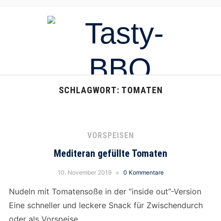
SCHLAGWORT:
TOMATEN
VORSPEISEN
Mediteran gefüllte Tomaten
10. November 2019
0 Kommentare
Nudeln mit Tomatensoße in der “inside out”-Version
Eine schneller und leckere Snack für Zwischendurch
oder als Vorspeise.