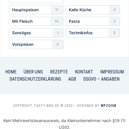
Hauptspeisen
Kalte Küche
11
2
Mit Fleisch
Pasta
10
2
Sonstiges
Technikinfos
1
3
Vorspeisen
3
HOME
ÜBER UNS
REZEPTE
KONTAKT
IMPRESSUM
DATENSCHUTZERKLÄRUNG
AGB
DSGVO – ANGABEN
COPYRIGHT TASTY-BBQ.DE © 2020
— DESIGNED BY
WPZOOM
Kein Mehrwertsteuerausweis, da Kleinunternehmer nach §19 (1)
UStG.