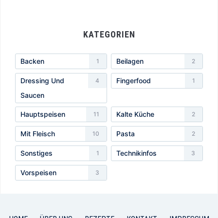
KATEGORIEN
Backen
Beilagen
1
2
Dressing Und
Fingerfood
4
1
Saucen
Hauptspeisen
Kalte Küche
11
2
Mit Fleisch
Pasta
10
2
Sonstiges
Technikinfos
1
3
Vorspeisen
3