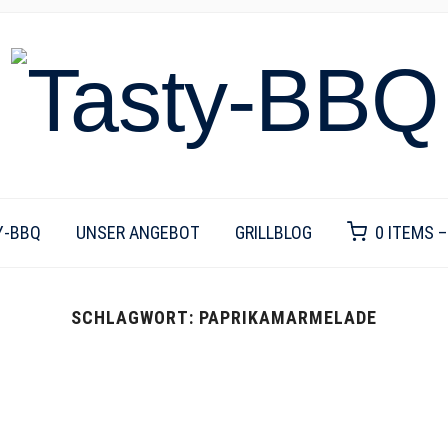
Y-BBQ
UNSER ANGEBOT
GRILLBLOG
0 ITEMS 
SCHLAGWORT:
PAPRIKAMARMELADE