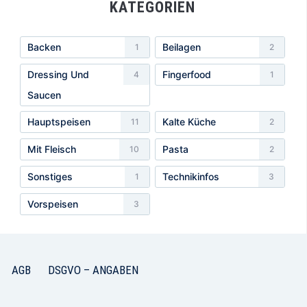
KATEGORIEN
Backen
Beilagen
1
2
Dressing Und
Fingerfood
4
1
Saucen
Hauptspeisen
Kalte Küche
11
2
Mit Fleisch
Pasta
10
2
Sonstiges
Technikinfos
1
3
Vorspeisen
3
AGB
DSGVO – ANGABEN