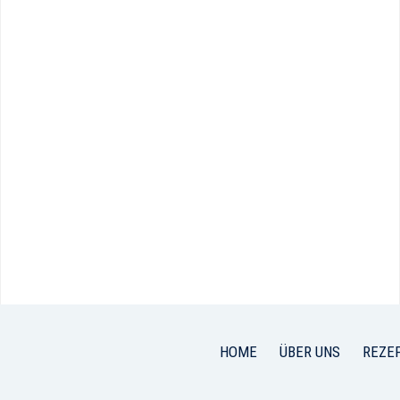
HOME
ÜBER UNS
REZE