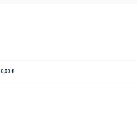
–
0,00
€