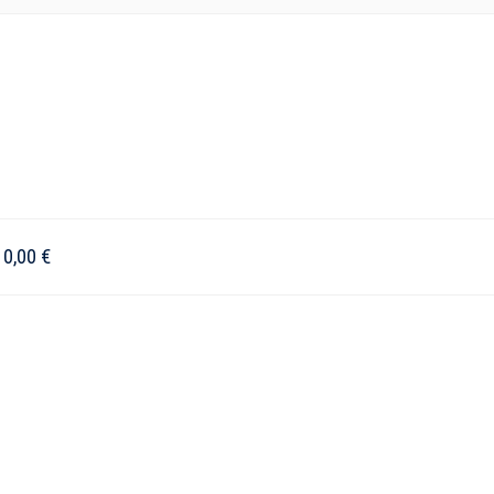
–
0,00
€