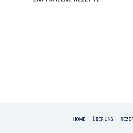
HOME
ÜBER UNS
REZE