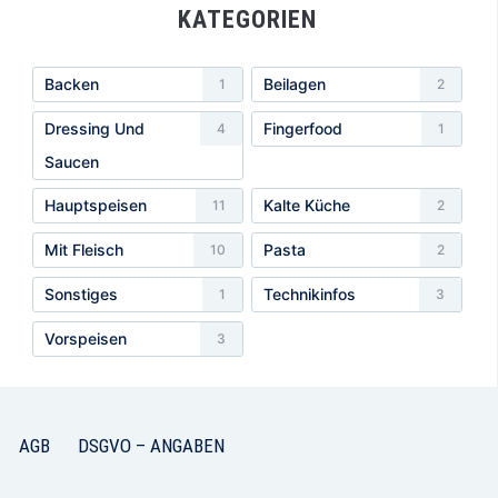
KATEGORIEN
Backen
Beilagen
1
2
Dressing Und
Fingerfood
4
1
Saucen
Hauptspeisen
Kalte Küche
11
2
Mit Fleisch
Pasta
10
2
Sonstiges
Technikinfos
1
3
Vorspeisen
3
AGB
DSGVO – ANGABEN