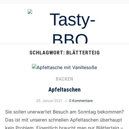
SCHLAGWORT:
BLÄTTERTEIG
BACKEN
Apfeltaschen
25. Januar 2021
0 Kommentare
Sie sollen unerwartet Besuch am Sonntag bekommen?
Das ist mit unseren schnellen Apfeltaschen überhaupt
kein Problem. Eigentlich braucht man nur Blätterteig –