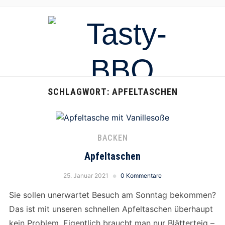
SCHLAGWORT:
APFELTASCHEN
BACKEN
Apfeltaschen
25. Januar 2021
0 Kommentare
Sie sollen unerwartet Besuch am Sonntag bekommen?
Das ist mit unseren schnellen Apfeltaschen überhaupt
kein Problem. Eigentlich braucht man nur Blätterteig –