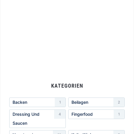
KATEGORIEN
Backen
Beilagen
1
2
Dressing Und
Fingerfood
4
1
Saucen