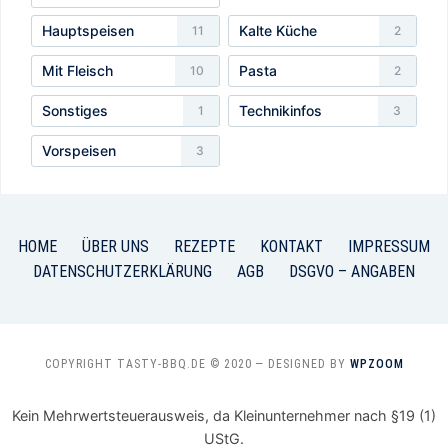
Hauptspeisen
Kalte Küche
11
2
Mit Fleisch
Pasta
10
2
Sonstiges
Technikinfos
1
3
Vorspeisen
3
HOME
ÜBER UNS
REZEPTE
KONTAKT
IMPRESSUM
DATENSCHUTZERKLÄRUNG
AGB
DSGVO – ANGABEN
COPYRIGHT TASTY-BBQ.DE © 2020
— DESIGNED BY
WPZOOM
Kein Mehrwertsteuerausweis, da Kleinunternehmer nach §19 (1)
UStG.