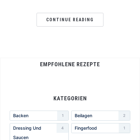
CONTINUE READING
EMPFOHLENE REZEPTE
KATEGORIEN
Backen
Beilagen
1
2
Dressing Und
Fingerfood
4
1
Saucen