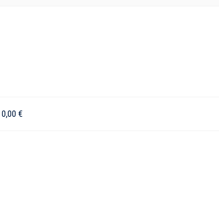
–
0,00
€