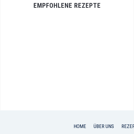
EMPFOHLENE REZEPTE
HOME
ÜBER UNS
REZE