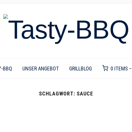
Y-BBQ
UNSER ANGEBOT
GRILLBLOG
0 ITEMS 
SCHLAGWORT:
SAUCE