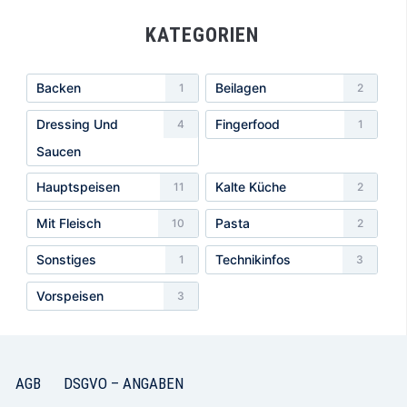
KATEGORIEN
Backen
Beilagen
1
2
Dressing Und
Fingerfood
4
1
Saucen
Hauptspeisen
Kalte Küche
11
2
Mit Fleisch
Pasta
10
2
Sonstiges
Technikinfos
1
3
Vorspeisen
3
AGB
DSGVO – ANGABEN