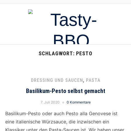
SCHLAGWORT:
PESTO
DRESSING UND SAUCEN
,
PASTA
Basilikum-Pesto selbst gemacht
7. Juli 2020
0 Kommentare
Basilikum-Pesto oder auch Pesto alla Genovese ist
eine italienische Würzsauce, die inzwischen ein
Klassiker unter den Pasta-Saucen ist. Wir haben unser