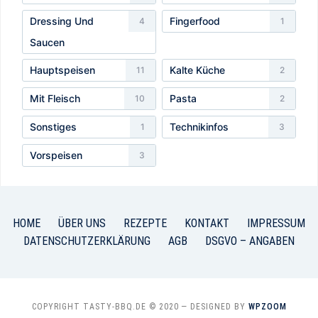
Dressing Und
Fingerfood
4
1
Saucen
Hauptspeisen
Kalte Küche
11
2
Mit Fleisch
Pasta
10
2
Sonstiges
Technikinfos
1
3
Vorspeisen
3
HOME
ÜBER UNS
REZEPTE
KONTAKT
IMPRESSUM
DATENSCHUTZERKLÄRUNG
AGB
DSGVO – ANGABEN
COPYRIGHT TASTY-BBQ.DE © 2020
— DESIGNED BY
WPZOOM