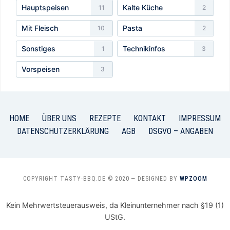
Hauptspeisen
Kalte Küche
11
2
Mit Fleisch
Pasta
10
2
Sonstiges
Technikinfos
1
3
Vorspeisen
3
HOME
ÜBER UNS
REZEPTE
KONTAKT
IMPRESSUM
DATENSCHUTZERKLÄRUNG
AGB
DSGVO – ANGABEN
COPYRIGHT TASTY-BBQ.DE © 2020
— DESIGNED BY
WPZOOM
Kein Mehrwertsteuerausweis, da Kleinunternehmer nach §19 (1)
UStG.