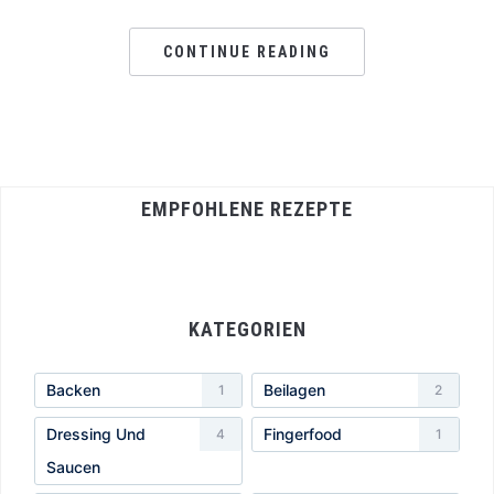
CONTINUE READING
EMPFOHLENE REZEPTE
KATEGORIEN
Backen
Beilagen
1
2
Dressing Und
Fingerfood
4
1
Saucen