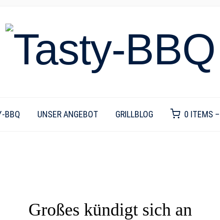
Y-BBQ
UNSER ANGEBOT
GRILLBLOG
0 ITEMS 
Großes kündigt sich an