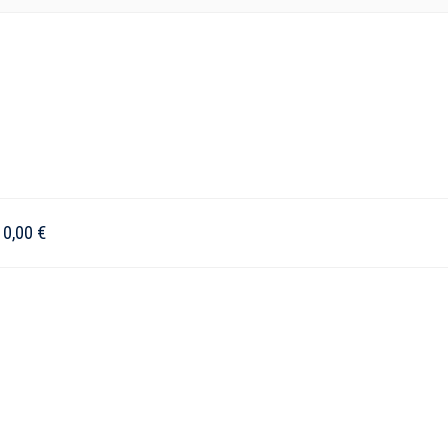
–
0,00
€