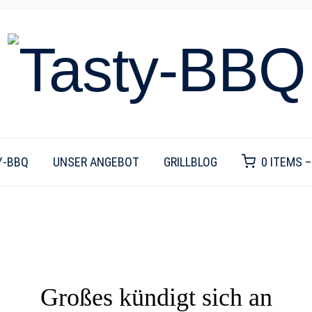
Y-BBQ
UNSER ANGEBOT
GRILLBLOG
0 ITEMS 
Großes kündigt sich an