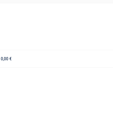
–
0,00
€