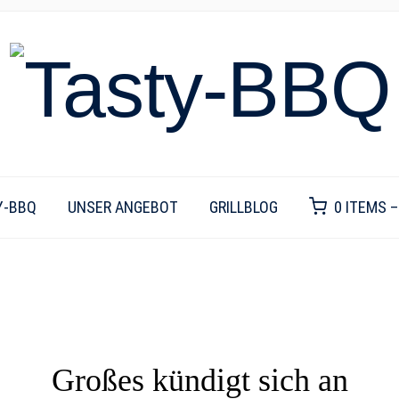
Y-BBQ
UNSER ANGEBOT
GRILLBLOG
0 ITEMS 
Großes kündigt sich an