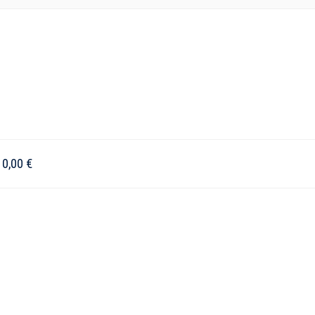
–
0,00
€