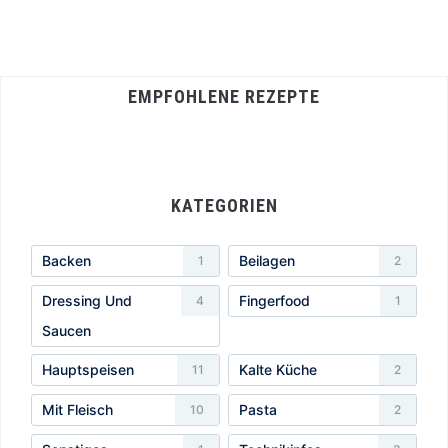
EMPFOHLENE REZEPTE
KATEGORIEN
Backen
Beilagen
1
2
Dressing Und
Fingerfood
4
1
Saucen
Hauptspeisen
Kalte Küche
11
2
Mit Fleisch
Pasta
10
2