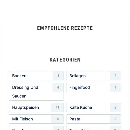
EMPFOHLENE REZEPTE
KATEGORIEN
Backen
Beilagen
1
2
Dressing Und
Fingerfood
4
1
Saucen
Hauptspeisen
Kalte Küche
11
2
Mit Fleisch
Pasta
10
2