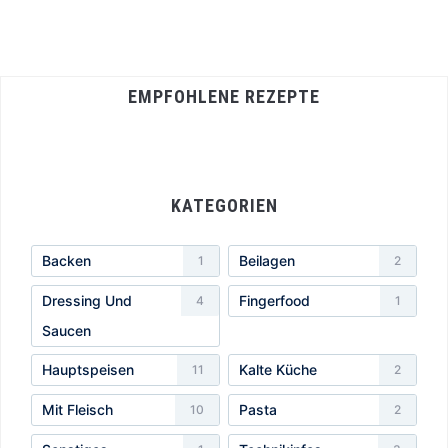
EMPFOHLENE REZEPTE
KATEGORIEN
Backen
Beilagen
1
2
Dressing Und
Fingerfood
4
1
Saucen
Hauptspeisen
Kalte Küche
11
2
Mit Fleisch
Pasta
10
2