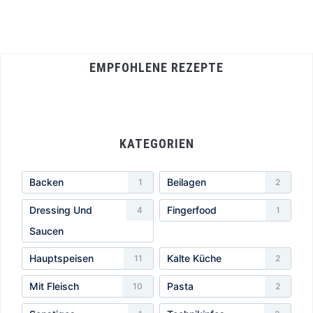
EMPFOHLENE REZEPTE
KATEGORIEN
Backen
Beilagen
1
2
Dressing Und
Fingerfood
4
1
Saucen
Hauptspeisen
Kalte Küche
11
2
Mit Fleisch
Pasta
10
2