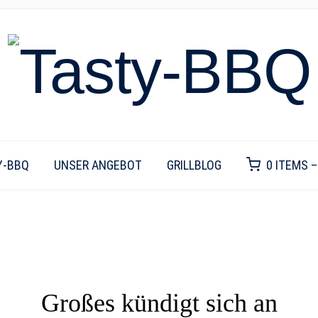
Y-BBQ
UNSER ANGEBOT
GRILLBLOG
0 ITEMS 
Großes kündigt sich an