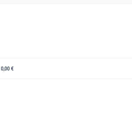
–
0,00
€