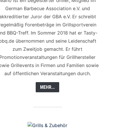
Mario ist ein begeisterter Griller, Mitglied im
German Barbecue Association e.V. und
akkreditierter Juror der GBA e.V. Er schreibt
regelmäßig Forenbeträge im Grillsportverein
nd BBQ-Treff. Im Sommer 2018 hat er Tasty-
bbq.de übernommen und seine Leidenschaft
zum Zweitjob gemacht. Er führt
Promotionveranstaltungen für Grillhersteller
owie Grillevents in Firmen und Familien sowie
auf öffentlichen Veranstaltungen durch.
MEHR...