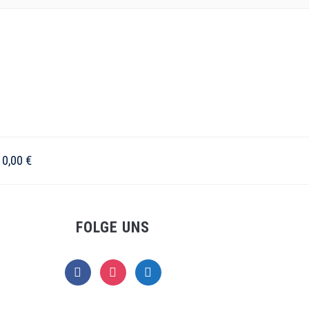
–
0,00
€
FOLGE UNS
facebook
instagram
telegram