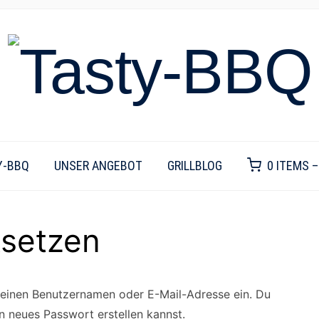
Y-BBQ
UNSER ANGEBOT
GRILLBLOG
0 ITEMS 
ksetzen
deinen Benutzernamen oder E-Mail-Adresse ein. Du
in neues Passwort erstellen kannst.