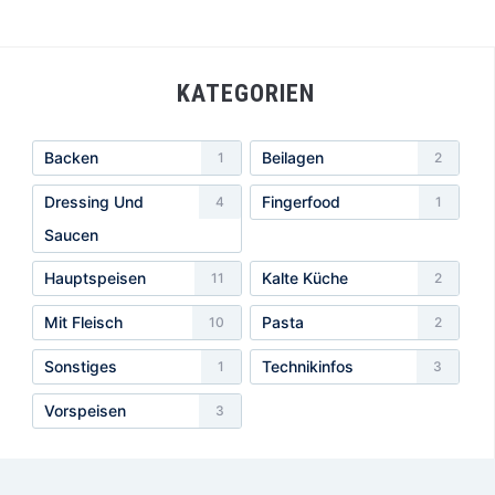
KATEGORIEN
Backen
Beilagen
1
2
Dressing Und
Fingerfood
4
1
Saucen
Hauptspeisen
Kalte Küche
11
2
Mit Fleisch
Pasta
10
2
Sonstiges
Technikinfos
1
3
Vorspeisen
3